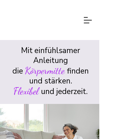
Mit einfühlsamer
Anleitung
Körpermitte
die
finden
und stärken.
Flexibel
und jederzeit.