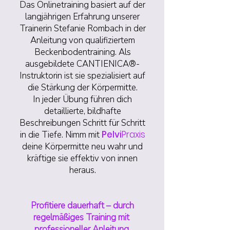
Das
Onlinetraining basiert auf der
langjährigen Erfahrung unserer
Trainerin Stefanie Rombach in der
Anleitung von qualifiziertem
Beckenbodentraining. Als
ausgebildete CANTIENICA®-
Instruktorin ist sie spezialisiert auf
die Stärkung der Körpermitte.
In jeder Übung führen dich
detaillierte, bildhafte
Beschreibungen Schritt für Schritt
Pelvi
Praxis
in die Tiefe. Nimm mit
deine Körpermitte neu wahr und
kräftige sie effektiv von innen
heraus.
Profitiere dauerhaft – durch
regelmäßiges Training mit
professioneller Anleitung.